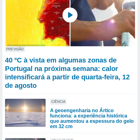
PREVISÃO
40 ºC à vista em algumas zonas de
Portugal na próxima semana: calor
intensificará a partir de quarta-feira, 12
de agosto
CIÊNCIA
A geoengenharia no Ártico
funciona: a experiência histórica
que aumentou a espessura do gelo
em 32 cm