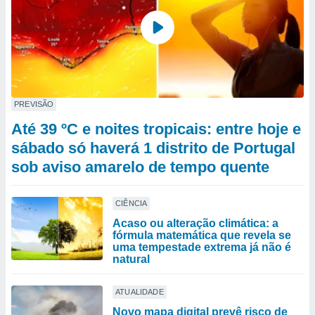
PREVISÃO
Até 39 ºC e noites tropicais: entre hoje e
sábado só haverá 1 distrito de Portugal
sob aviso amarelo de tempo quente
CIÊNCIA
Acaso ou alteração climática: a
fórmula matemática que revela se
uma tempestade extrema já não é
natural
ATUALIDADE
Novo mapa digital prevê risco de