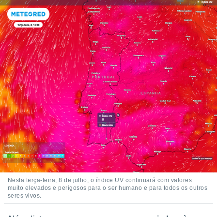
Nesta terça-feira, 8 de julho, o índice UV continuará com valores
muito elevados e perigosos para o ser humano e para todos os outros
seres vivos.