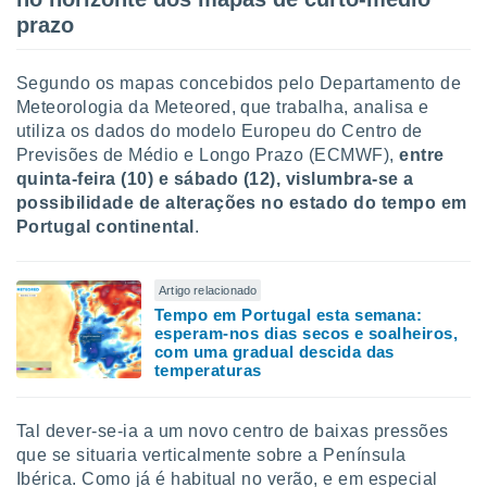
prazo
Segundo os mapas concebidos pelo Departamento de
Meteorologia da Meteored, que trabalha, analisa e
utiliza os dados do modelo Europeu do Centro de
Previsões de Médio e Longo Prazo (ECMWF),
entre
quinta-feira (10) e sábado (12), vislumbra-se a
possibilidade de alterações no estado do tempo em
Portugal continental
.
Artigo relacionado
Tempo em Portugal esta semana:
esperam-nos dias secos e soalheiros,
com uma gradual descida das
temperaturas
Tal dever-se-ia a um novo centro de baixas pressões
que se situaria verticalmente sobre a Península
Ibérica. Como já é habitual no verão, e em especial