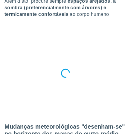
Além disto, procure sempre
espaços arejados, à
sombra (preferencialmente com árvores) e
termicamente confortáveis
ao corpo humano .
Mudanças meteorológicas "desenham-se"
no horizonte dos mapas de curto-médio