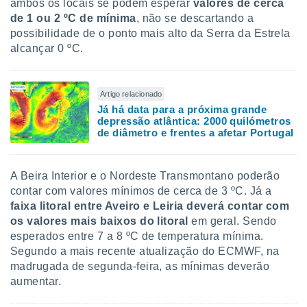
ambos os locais se podem esperar
valores de cerca
de 1 ou 2 ºC de mínima
, não se descartando a
possibilidade de o ponto mais alto da Serra da Estrela
alcançar 0 ºC.
Artigo relacionado
Já há data para a próxima grande
depressão atlântica: 2000 quilómetros
de diâmetro e frentes a afetar Portugal
A Beira Interior e o Nordeste Transmontano poderão
contar com valores mínimos de cerca de 3 ºC. Já a
faixa litoral entre Aveiro e Leiria deverá contar com
os valores mais baixos do litoral
em geral. Sendo
esperados entre 7 a 8 ºC de temperatura mínima.
Segundo a mais recente atualização do ECMWF, na
madrugada de segunda-feira, as mínimas deverão
aumentar.