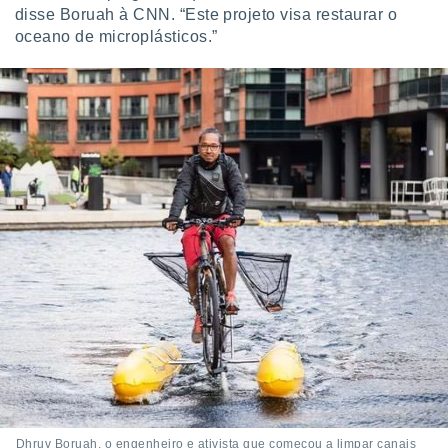
disse Boruah à CNN. “Este projeto visa restaurar o
oceano de microplásticos.”
Dhruv Boruah, o engenheiro e ativista que começou a limpar canais