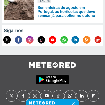
PLANTAS
Sementeiras de agosto em
Portugal: as hortícolas que deve
semear já para colher no outono
Siga-nos