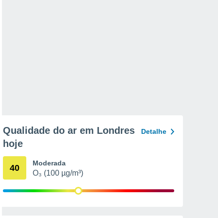
Qualidade do ar em Londres
Detalhe
hoje
Moderada
40
O₃ (100 µg/m³)