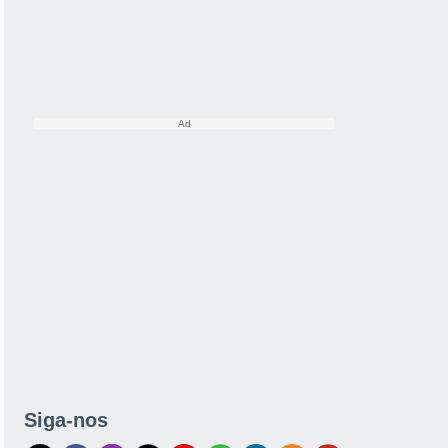
Satélites
Modelos
Siga-nos