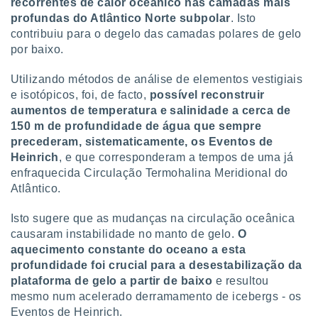
recorrentes de calor oceânico nas camadas mais
profundas do Atlântico Norte subpolar
. Isto
contribuiu para o degelo das camadas polares de gelo
por baixo.
Utilizando métodos de análise de elementos vestigiais
e isotópicos, foi, de facto,
possível reconstruir
aumentos de temperatura e salinidade a cerca de
150 m de profundidade de água que sempre
precederam, sistematicamente, os Eventos de
Heinrich
, e que corresponderam a tempos de uma já
enfraquecida Circulação Termohalina Meridional do
Atlântico.
Isto sugere que as mudanças na circulação oceânica
causaram instabilidade no manto de gelo.
O
aquecimento constante do oceano a esta
profundidade foi crucial para a desestabilização da
plataforma de gelo a partir de baixo
e resultou
mesmo num acelerado derramamento de icebergs - os
Eventos de Heinrich.