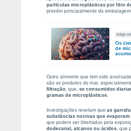
partículas microplásticas por litro 
provém principalmente da embalagem 
Artigo r
Os cie
de mic
acumu
Outro alimento que tem sido analisado
são os produtos do mar, especialmen
filtração
, que,
se consumidos diariam
gramas de microplásticos
.
Investigações revelam que
as garrafa
substâncias nocivas que evaporam 
que podem ser libertados pela exposiç
dodecanal, alcanos ou ácidos
, que 