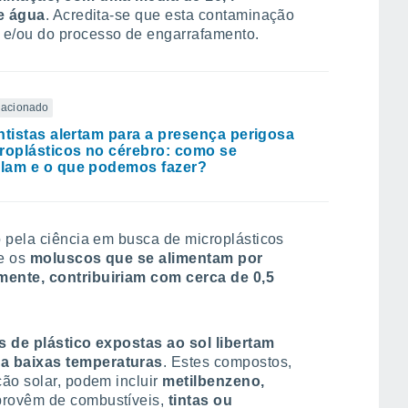
de água
. Acredita-se que esta contaminação
e/ou do processo de engarrafamento.
elacionado
ntistas alertam para a presença perigosa
roplásticos no cérebro: como se
lam e o que podemos fazer?
 pela ciência em busca de microplásticos
te os
moluscos que se alimentam por
ente, contribuiriam com cerca de 0,5
s de plástico expostas ao sol libertam
a baixas temperaturas
. Estes compostos,
ão solar, podem incluir
metilbenzeno,
provêm de combustíveis,
tintas ou