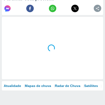
Atualidade
Mapas de chuva
Radar de Chuva
Satélites
M