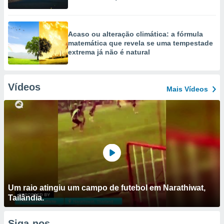
Acaso ou alteração climática: a fórmula
matemática que revela se uma tempestade
extrema já não é natural
Vídeos
Mais Vídeos
Um raio atingiu um campo de futebol em Narathiwat,
Tailândia.
Siga-nos