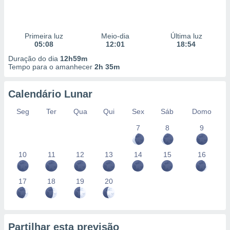
Primeira luz
Meio-dia
Última luz
05:08
12:01
18:54
Duração do dia
12h59m
Tempo para o amanhecer
2h 35m
Calendário Lunar
Seg
Ter
Qua
Qui
Sex
Sáb
Domo
7
8
9
10
11
12
13
14
15
16
17
18
19
20
Partilhar esta previsão