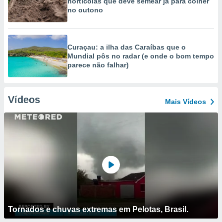
hortícolas que deve semear já para colher
no outono
Curaçau: a ilha das Caraíbas que o
Mundial pôs no radar (e onde o bom tempo
parece não falhar)
Vídeos
Mais Vídeos
Tornados e chuvas extremas em Pelotas, Brasil.