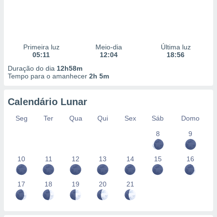
Primeira luz
Meio-dia
Última luz
05:11
12:04
18:56
Duração do dia
12h58m
Tempo para o amanhecer
2h 5m
Calendário Lunar
Seg
Ter
Qua
Qui
Sex
Sáb
Domo
8
9
10
11
12
13
14
15
16
17
18
19
20
21