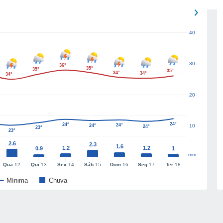
40
30
36°
35°
35°
35°
34°
34°
34°
20
24°
24°
24°
24°
10
24°
23°
23°
2.6
2.3
1.6
1.2
1.2
0.9
1
mm
Qua
12
Qui
13
Sex
14
Sáb
15
Dom
16
Seg
17
Ter
18
Mínima
Chuva