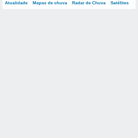
Atualidade
Mapas de chuva
Radar de Chuva
Satélites
M