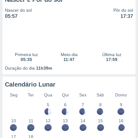
Nascer do sol
Pôr do sol
05:57
17:37
Primeira luz
Meio-dia
Última luz
05:35
11:47
17:59
Duração do dia
11h39m
Calendário Lunar
Seg
Ter
Qua
Qui
Sex
Sáb
Domo
5
6
7
8
9
10
11
12
13
14
15
16
17
18