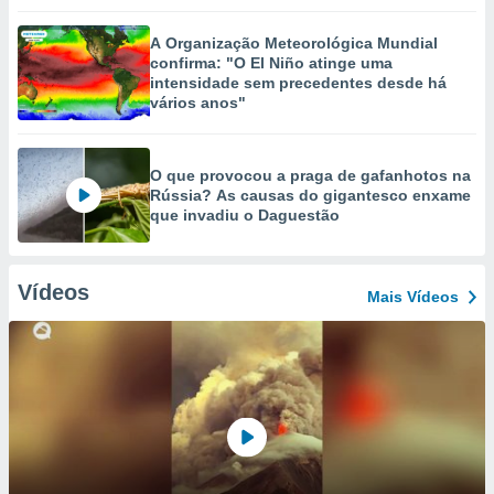
A Organização Meteorológica Mundial
confirma: "O El Niño atinge uma
intensidade sem precedentes desde há
vários anos"
O que provocou a praga de gafanhotos na
Rússia? As causas do gigantesco enxame
que invadiu o Daguestão
Vídeos
Mais Vídeos