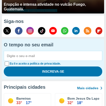
Erupção e intensa atividade no vulcão Fuego,
Guatemala.
Siga-nos
O tempo no seu email
Eu li e aceito a política de privacidade.
Principais cidades
Mais cidades
Barreiras
Bom Jesus Da Lapa
33°
17°
32°
18°