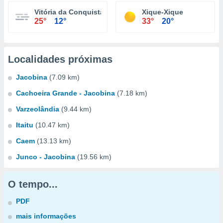
Vitória da Conquista
Xique-Xique
25°
12°
33°
20°
Localidades próximas
Jacobina
(7.09 km)
Cachoeira Grande - Jacobina
(7.18 km)
Varzeolândia
(9.44 km)
Itaitu
(10.47 km)
Caem
(13.13 km)
Junco - Jacobina
(19.56 km)
O tempo...
PDF
mais informações