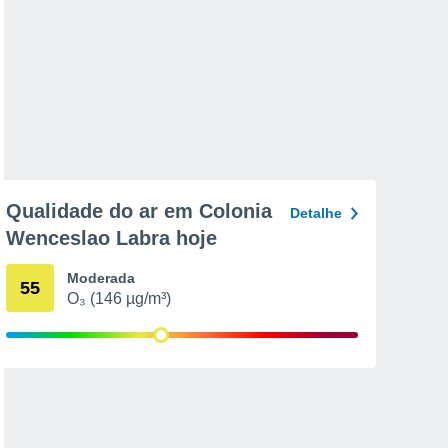
Qualidade do ar em Colonia
Detalhe
Wenceslao Labra hoje
Moderada
55
O₃ (146 µg/m³)