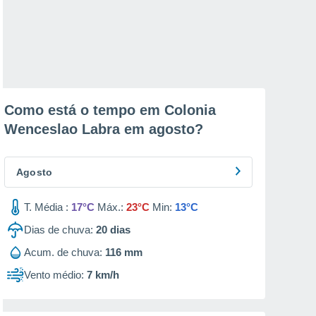
Como está o tempo em Colonia
Wenceslao Labra em
agosto
?
Agosto
T. Média :
17°C
Máx.:
23°C
Min:
13°C
Dias de chuva:
20
dias
Acum. de chuva:
116 mm
Vento médio:
7 km/h