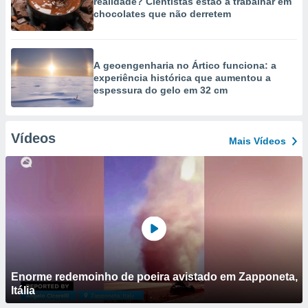
realidade? Cientistas estão a trabalhar em
chocolates que não derretem
A geoengenharia no Ártico funciona: a
experiência histórica que aumentou a
espessura do gelo em 32 cm
Vídeos
Mais Vídeos
Enorme redemoinho de poeira avistado em Zapponeta,
Itália