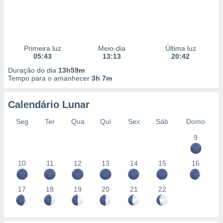
Primeira luz
Meio-dia
Última luz
05:43
13:13
20:42
Duração do dia
13h59m
Tempo para o amanhecer
3h 7m
Calendário Lunar
Seg
Ter
Qua
Qui
Sex
Sáb
Domo
9
10
11
12
13
14
15
16
17
18
19
20
21
22