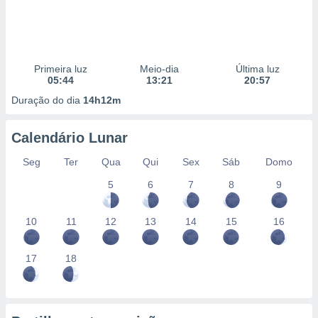
Primeira luz
Meio-dia
Última luz
05:44
13:21
20:57
Duração do dia
14h12m
Calendário Lunar
Seg
Ter
Qua
Qui
Sex
Sáb
Domo
5
6
7
8
9
10
11
12
13
14
15
16
17
18