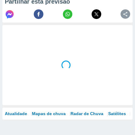
Partilhar esta previsão
Atualidade
Mapas de chuva
Radar de Chuva
Satélites
M