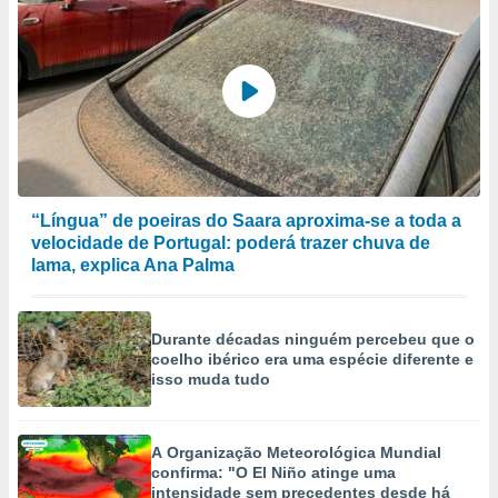
“Língua” de poeiras do Saara aproxima-se a toda a
velocidade de Portugal: poderá trazer chuva de
lama, explica Ana Palma
Durante décadas ninguém percebeu que o
coelho ibérico era uma espécie diferente e
isso muda tudo
A Organização Meteorológica Mundial
confirma: "O El Niño atinge uma
intensidade sem precedentes desde há