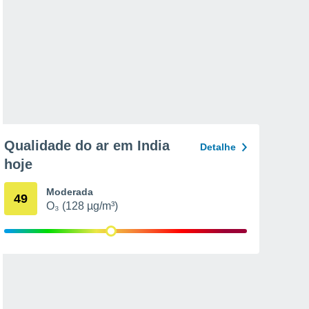
Qualidade do ar em India
Detalhe
hoje
Moderada
49
O₃ (128 µg/m³)