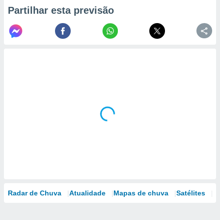
Partilhar esta previsão
Radar de Chuva
Atualidade
Mapas de chuva
Satélites
M