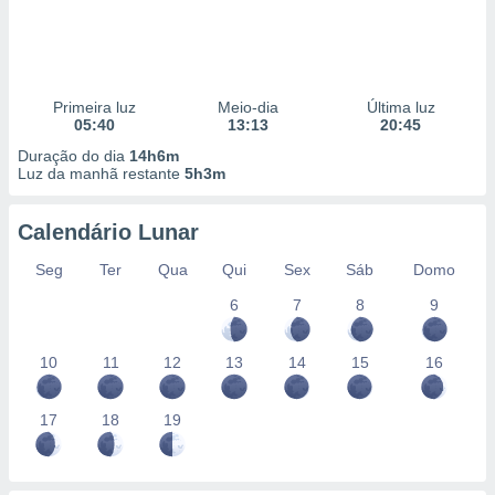
Primeira luz
Meio-dia
Última luz
05:40
13:13
20:45
Duração do dia
14h6m
Luz da manhã restante
5h3m
Calendário Lunar
Seg
Ter
Qua
Qui
Sex
Sáb
Domo
6
7
8
9
10
11
12
13
14
15
16
17
18
19