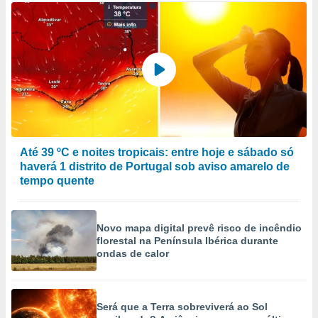
Até 39 ºC e noites tropicais: entre hoje e sábado só
haverá 1 distrito de Portugal sob aviso amarelo de
tempo quente
Novo mapa digital prevê risco de incêndio
florestal na Península Ibérica durante
ondas de calor
Será que a Terra sobreviverá ao Sol