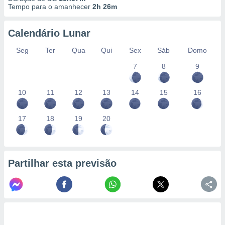
Tempo para o amanhecer
2h 26m
Calendário Lunar
Seg
Ter
Qua
Qui
Sex
Sáb
Domo
7
8
9
10
11
12
13
14
15
16
17
18
19
20
Partilhar esta previsão