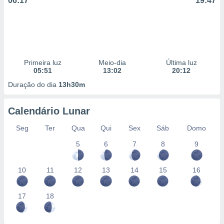
06:17
19:47
Primeira luz
Meio-dia
Última luz
05:51
13:02
20:12
Duração do dia
13h30m
Calendário Lunar
Seg
Ter
Qua
Qui
Sex
Sáb
Domo
5
6
7
8
9
10
11
12
13
14
15
16
17
18