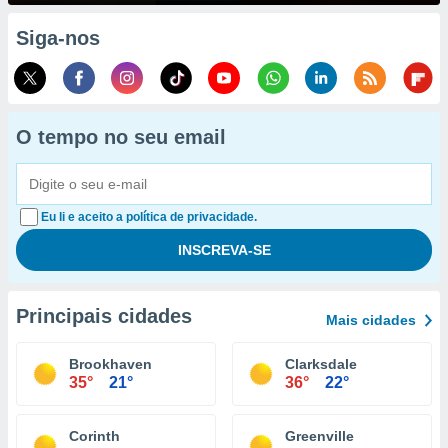
Siga-nos
O tempo no seu email
Eu li e aceito a política de privacidade.
Principais cidades
Mais cidades
Brookhaven
Clarksdale
35°
21°
36°
22°
Corinth
Greenville