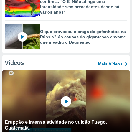
confirma: "O El Niño atinge uma
intensidade sem precedentes desde há
vários anos"
O que provocou a praga de gafanhotos na
Rússia? As causas do gigantesco enxame
que invadiu o Daguestão
Vídeos
Mais Vídeos
Erupção e intensa atividade no vulcão Fuego,
Guatemala.