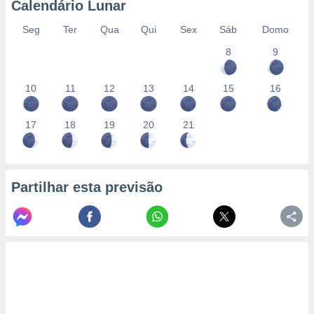
Calendário Lunar
Seg
Ter
Qua
Qui
Sex
Sáb
Domo
8
9
10
11
12
13
14
15
16
17
18
19
20
21
Partilhar esta previsão