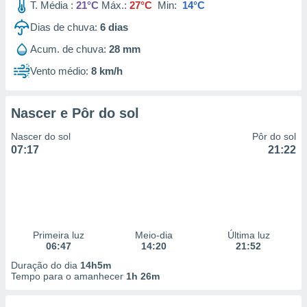
T. Média :
21°C
Máx.:
27°C
Min:
14°C
Dias de chuva:
6
dias
Acum. de chuva:
28 mm
Vento médio:
8 km/h
Nascer e Pôr do sol
Nascer do sol
Pôr do sol
07:17
21:22
Primeira luz
Meio-dia
Última luz
06:47
14:20
21:52
Duração do dia
14h5m
Tempo para o amanhecer
1h 26m