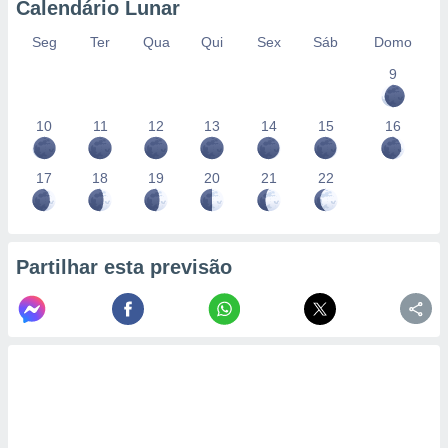
Calendário Lunar
Seg
Ter
Qua
Qui
Sex
Sáb
Domo
9
10
11
12
13
14
15
16
17
18
19
20
21
22
Partilhar esta previsão