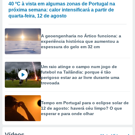
40 ºC à vista em algumas zonas de Portugal na
próxima semana: calor intensificará a partir de
quarta-feira, 12 de agosto
A geoengenharia no Ártico funciona: a
experiência histórica que aumentou a
espessura do gelo em 32 cm
Um raio atinge o campo num jogo de
futebol na Tailândia: porque é tão
perigoso estar ao ar livre durante uma
trovoada
Tempo em Portugal para o eclipse solar de
12 de agosto: haverá céu limpo? O que
esperar e para onde olhar
Vídeos