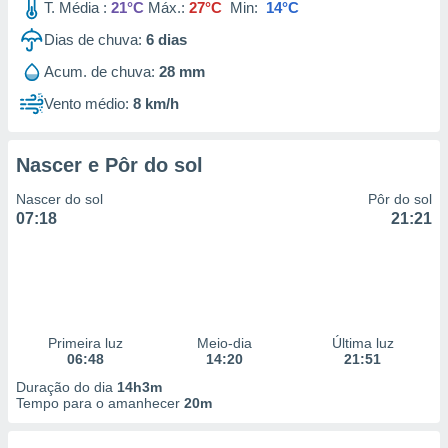
T. Média :
21°C
Máx.:
27°C
Min:
14°C
Dias de chuva:
6
dias
Acum. de chuva:
28 mm
Vento médio:
8 km/h
Nascer e Pôr do sol
Nascer do sol
Pôr do sol
07:18
21:21
Primeira luz
Meio-dia
Última luz
06:48
14:20
21:51
Duração do dia
14h3m
Tempo para o amanhecer
20m