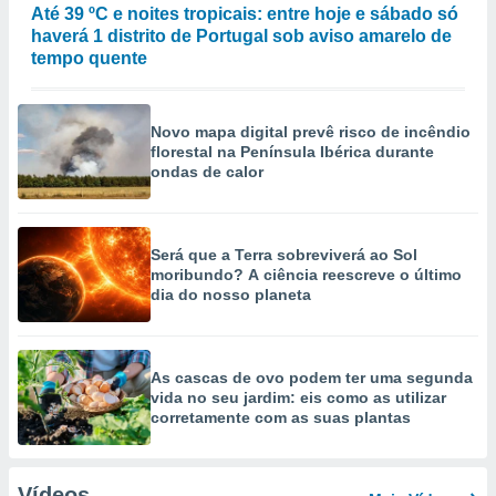
Até 39 ºC e noites tropicais: entre hoje e sábado só
haverá 1 distrito de Portugal sob aviso amarelo de
tempo quente
Novo mapa digital prevê risco de incêndio
florestal na Península Ibérica durante
ondas de calor
Será que a Terra sobreviverá ao Sol
moribundo? A ciência reescreve o último
dia do nosso planeta
As cascas de ovo podem ter uma segunda
vida no seu jardim: eis como as utilizar
corretamente com as suas plantas
Vídeos