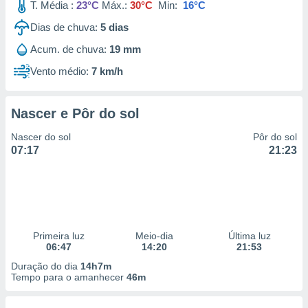
T. Média :
23°C
Máx.:
30°C
Min:
16°C
Dias de chuva:
5
dias
Acum. de chuva:
19 mm
Vento médio:
7 km/h
Nascer e Pôr do sol
Nascer do sol
Pôr do sol
07:17
21:23
Primeira luz
Meio-dia
Última luz
06:47
14:20
21:53
Duração do dia
14h7m
Tempo para o amanhecer
46m