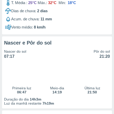
T. Média :
25°C
Máx.:
32°C
Min:
18°C
Dias de chuva:
2
dias
Acum. de chuva:
11 mm
Vento médio:
8 km/h
Nascer e Pôr do sol
Nascer do sol
Pôr do sol
07:17
21:20
Primeira luz
Meio-dia
Última luz
06:47
14:19
21:50
Duração do dia
14h3m
Luz da manhã restante
7h19m