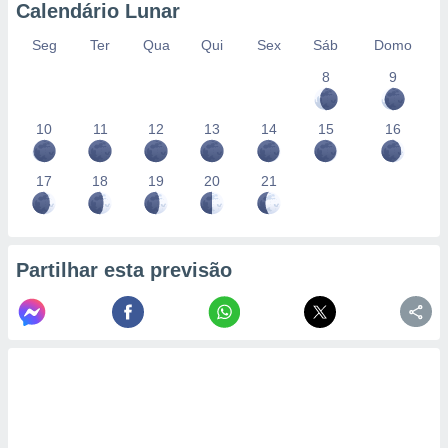
Calendário Lunar
Seg
Ter
Qua
Qui
Sex
Sáb
Domo
8
9
10
11
12
13
14
15
16
17
18
19
20
21
Partilhar esta previsão