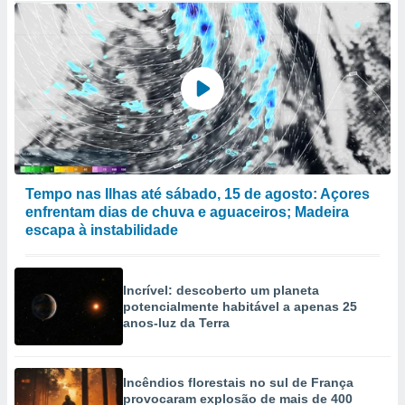
Tempo nas Ilhas até sábado, 15 de agosto: Açores
enfrentam dias de chuva e aguaceiros; Madeira
escapa à instabilidade
Incrível: descoberto um planeta
potencialmente habitável a apenas 25
anos-luz da Terra
Incêndios florestais no sul de França
provocaram explosão de mais de 400