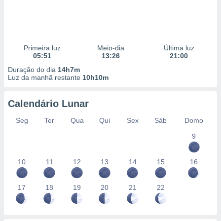
Primeira luz
Meio-dia
Última luz
05:51
13:26
21:00
Duração do dia
14h7m
Luz da manhã restante
10h10m
Calendário Lunar
Seg
Ter
Qua
Qui
Sex
Sáb
Domo
9
10
11
12
13
14
15
16
17
18
19
20
21
22