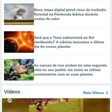
Novo mapa digital prevê risco de incêndio
florestal na Península Ibérica durante
ondas de calor
Será que a Terra sobreviverá ao Sol
moribundo? A ciência reescreve o último
dia do nosso planeta
As cascas de ovo podem ter uma segunda
vida no seu jardim: eis como as utilizar
corretamente com as suas plantas
Vídeos
Mais Vídeos