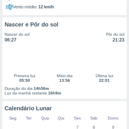
Vento médio:
12 km/h
Nascer e Pôr do sol
Nascer do sol
Pôr do sol
06:27
21:23
Primeira luz
Meio-dia
Última luz
05:50
13:56
22:01
Duração do dia
14h56m
Luz da manhã restante
16h9m
Calendário Lunar
Seg
Ter
Qua
Qui
Sex
Sáb
Domo
7
8
9