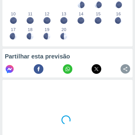
10
11
12
13
14
15
16
17
18
19
20
Partilhar esta previsão