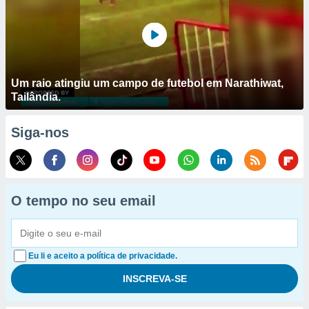
Um raio atingiu um campo de futebol em Narathiwat,
Tailândia.
Siga-nos
O tempo no seu email
Eu li e aceito a política de privacidade.