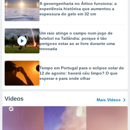
A geoengenharia no Ártico funciona: a
experiência histórica que aumentou a
espessura do gelo em 32 cm
Um raio atinge o campo num jogo de
futebol na Tailândia: porque é tão
perigoso estar ao ar livre durante uma
trovoada
Tempo em Portugal para o eclipse solar de
12 de agosto: haverá céu limpo? O que
esperar e para onde olhar
Vídeos
Mais Vídeos