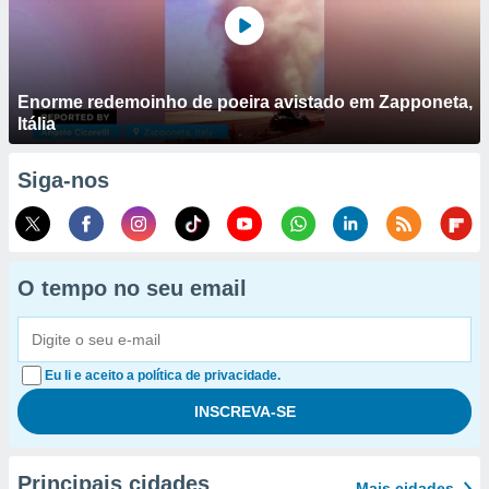
Enorme redemoinho de poeira avistado em Zapponeta,
Itália
Siga-nos
O tempo no seu email
Eu li e aceito a política de privacidade.
Principais cidades
Mais cidades