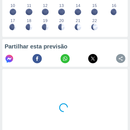
10
11
12
13
14
15
16
17
18
19
20
21
22
Partilhar esta previsão