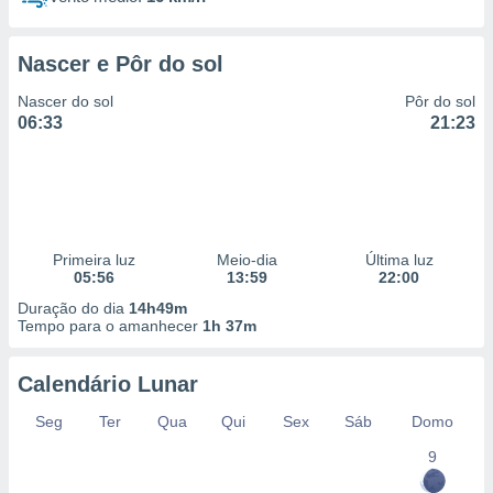
Nascer e Pôr do sol
Nascer do sol
Pôr do sol
06:33
21:23
Primeira luz
Meio-dia
Última luz
05:56
13:59
22:00
Duração do dia
14h49m
Tempo para o amanhecer
1h 37m
Calendário Lunar
Seg
Ter
Qua
Qui
Sex
Sáb
Domo
9