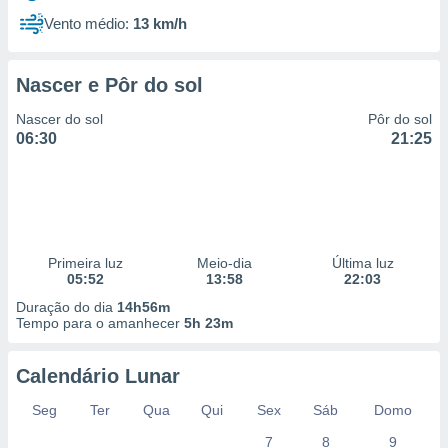
Vento médio:
13 km/h
Nascer e Pôr do sol
Nascer do sol
Pôr do sol
06:30
21:25
Primeira luz
Meio-dia
Última luz
05:52
13:58
22:03
Duração do dia
14h56m
Tempo para o amanhecer
5h 23m
Calendário Lunar
Seg
Ter
Qua
Qui
Sex
Sáb
Domo
7
8
9