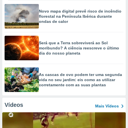
Novo mapa digital prevê risco de incêndio
florestal na Península Ibérica durante
ondas de calor
Será que a Terra sobreviverá ao Sol
moribundo? A ciência reescreve o último
dia do nosso planeta
As cascas de ovo podem ter uma segunda
vida no seu jardim: eis como as utilizar
corretamente com as suas plantas
Vídeos
Mais Vídeos