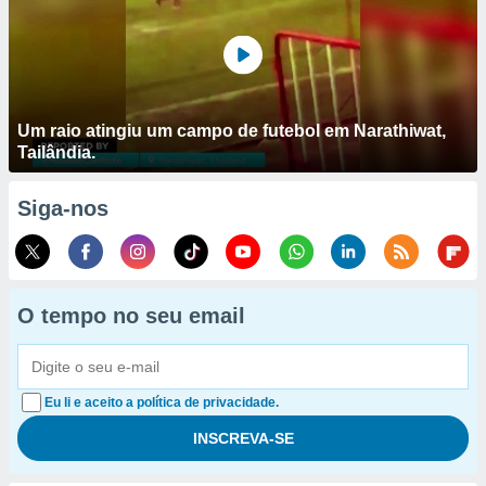
Um raio atingiu um campo de futebol em Narathiwat,
Tailândia.
Siga-nos
O tempo no seu email
Eu li e aceito a política de privacidade.