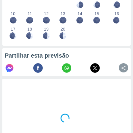
10
11
12
13
14
15
16
17
18
19
20
Partilhar esta previsão