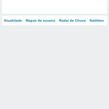
Atualidade
Mapas de nuvens
Radar de Chuva
Satélites