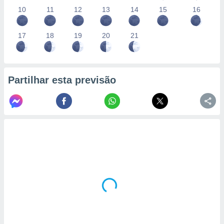
10
11
12
13
14
15
16
17
18
19
20
21
Partilhar esta previsão