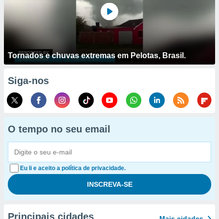
Tornados e chuvas extremas em Pelotas, Brasil.
Siga-nos
O tempo no seu email
Eu li e aceito a política de privacidade.
Principais cidades
Mais cidades