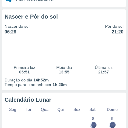
Nascer e Pôr do sol
Nascer do sol
Pôr do sol
06:28
21:20
Primeira luz
Meio-dia
Última luz
05:51
13:55
21:57
Duração do dia
14h52m
Tempo para o amanhecer
1h 20m
Calendário Lunar
Seg
Ter
Qua
Qui
Sex
Sáb
Domo
8
9