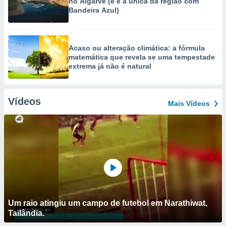
no Algarve (e é a única da região com
Bandeira Azul)
Acaso ou alteração climática: a fórmula
matemática que revela se uma tempestade
extrema já não é natural
Vídeos
Mais Vídeos
Um raio atingiu um campo de futebol em Narathiwat,
Tailândia.