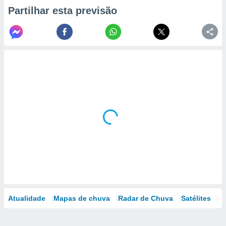
Partilhar esta previsão
Atualidade
Mapas de chuva
Radar de Chuva
Satélites
M