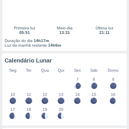
Primeira luz
Meio-dia
Última luz
05:51
13:31
21:11
Duração do dia
14h17m
Luz da manhã restante
14h6m
Calendário Lunar
Seg
Ter
Qua
Qui
Sex
Sáb
Domo
7
8
9
10
11
12
13
14
15
16
17
18
19
20