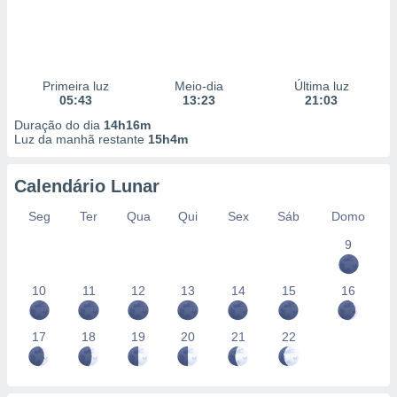
Primeira luz
Meio-dia
Última luz
05:43
13:23
21:03
Duração do dia
14h16m
Luz da manhã restante
15h4m
Calendário Lunar
Seg
Ter
Qua
Qui
Sex
Sáb
Domo
9
10
11
12
13
14
15
16
17
18
19
20
21
22