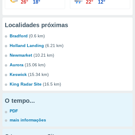
26°
18°
22°
12°
Localidades próximas
Bradford
(0.6 km)
Holland Landing
(6.21 km)
Newmarket
(10.21 km)
Aurora
(15.06 km)
Keswick
(15.34 km)
King Radar Site
(16.5 km)
O tempo...
PDF
mais informações