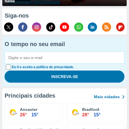
Itália
Siga-nos
O tempo no seu email
Eu li e aceito a política de privacidade.
Principais cidades
Mais cidades
Ancaster
Bradford
26°
15°
28°
15°