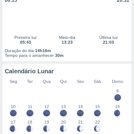
06:15
20:31
Primeira luz
Meio-dia
Última luz
05:43
13:23
21:03
Duração do dia
14h16m
Tempo para o amanhecer
30m
Calendário Lunar
Seg
Ter
Qua
Qui
Sex
Sáb
Domo
9
10
11
12
13
14
15
16
17
18
19
20
21
22