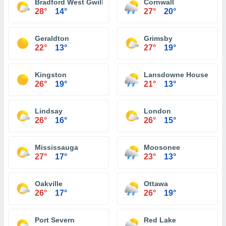
Bradford West Gwillimbury
Cornwall
28°
14°
27°
20°
Geraldton
Grimsby
22°
13°
27°
19°
Kingston
Lansdowne House
26°
19°
21°
13°
Lindsay
London
26°
16°
26°
15°
Mississauga
Moosonee
27°
17°
23°
13°
Oakville
Ottawa
26°
17°
26°
19°
Port Severn
Red Lake