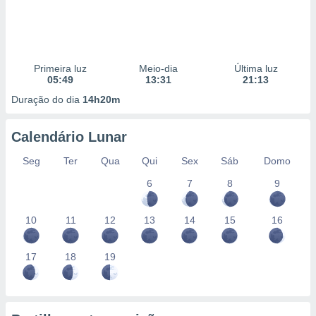
Primeira luz
Meio-dia
Última luz
05:49
13:31
21:13
Duração do dia
14h20m
Calendário Lunar
Seg
Ter
Qua
Qui
Sex
Sáb
Domo
6
7
8
9
10
11
12
13
14
15
16
17
18
19