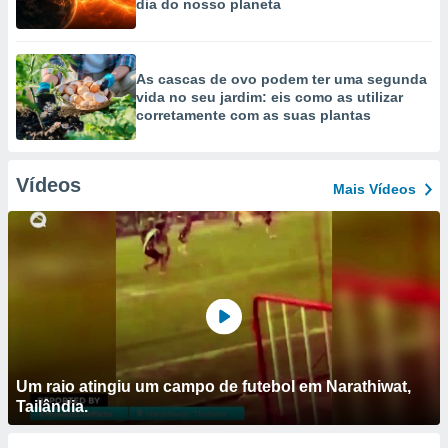
dia do nosso planeta
As cascas de ovo podem ter uma segunda
vida no seu jardim: eis como as utilizar
corretamente com as suas plantas
Vídeos
Mais Vídeos
Um raio atingiu um campo de futebol em Narathiwat,
Tailândia.