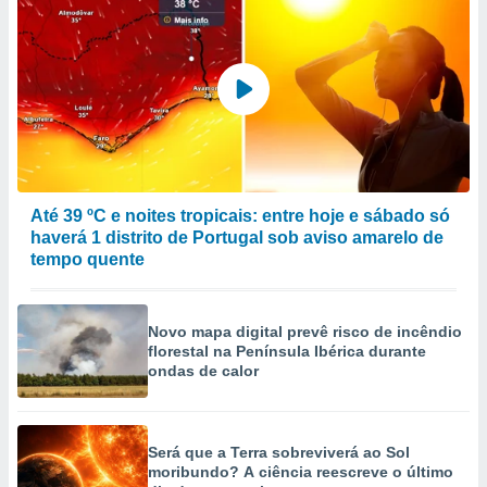
Até 39 ºC e noites tropicais: entre hoje e sábado só
haverá 1 distrito de Portugal sob aviso amarelo de
tempo quente
Novo mapa digital prevê risco de incêndio
florestal na Península Ibérica durante
ondas de calor
Será que a Terra sobreviverá ao Sol
moribundo? A ciência reescreve o último