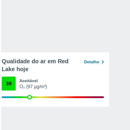
Qualidade do ar em Red
Detalhe
Lake hoje
Aceitável
39
O₃ (97 µg/m³)