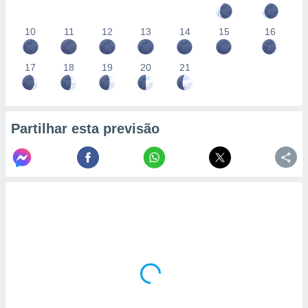
10
11
12
13
14
15
16
17
18
19
20
21
Partilhar esta previsão