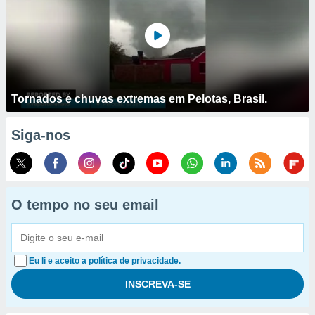
Tornados e chuvas extremas em Pelotas, Brasil.
Siga-nos
O tempo no seu email
Eu li e aceito a política de privacidade.