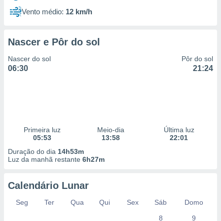
Vento médio:
12 km/h
Nascer e Pôr do sol
Nascer do sol
Pôr do sol
06:30
21:24
Primeira luz
Meio-dia
Última luz
05:53
13:58
22:01
Duração do dia
14h53m
Luz da manhã restante
6h27m
Calendário Lunar
Seg
Ter
Qua
Qui
Sex
Sáb
Domo
8
9