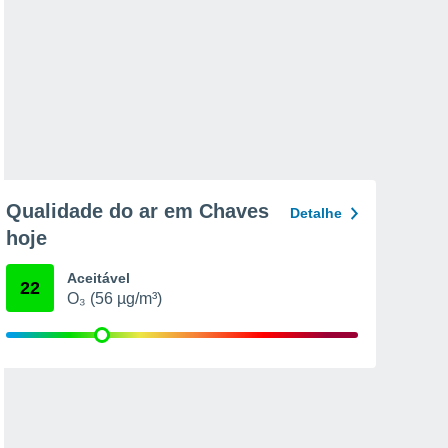
Qualidade do ar em Chaves
Detalhe
hoje
Aceitável
22
O₃ (56 µg/m³)