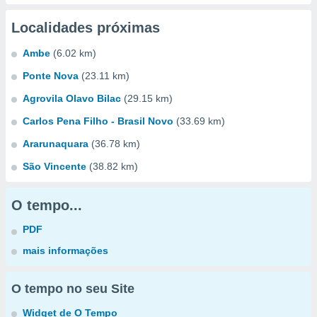
Localidades próximas
Ambe
(6.02 km)
Ponte Nova
(23.11 km)
Agrovila Olavo Bilac
(29.15 km)
Carlos Pena Filho - Brasil Novo
(33.69 km)
Ararunaquara
(36.78 km)
São Vincente
(38.82 km)
O tempo...
PDF
mais informações
O tempo no seu Site
Widget de O Tempo