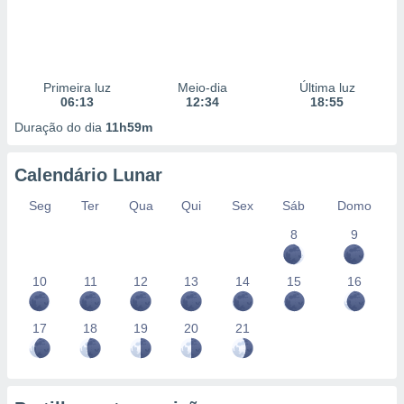
Primeira luz
Meio-dia
Última luz
06:13
12:34
18:55
Duração do dia
11h59m
Calendário Lunar
Seg
Ter
Qua
Qui
Sex
Sáb
Domo
8
9
10
11
12
13
14
15
16
17
18
19
20
21