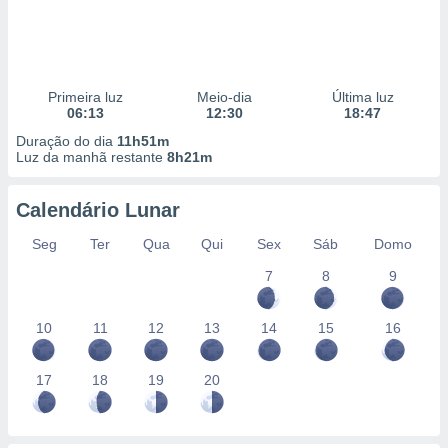
Primeira luz
Meio-dia
Última luz
06:13
12:30
18:47
Duração do dia
11h51m
Luz da manhã restante
8h21m
Calendário Lunar
Seg
Ter
Qua
Qui
Sex
Sáb
Domo
7
8
9
10
11
12
13
14
15
16
17
18
19
20