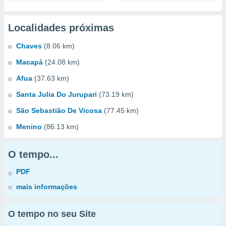
Localidades próximas
Chaves
(8.06 km)
Macapá
(24.08 km)
Afua
(37.63 km)
Santa Julia Do Jurupari
(73.19 km)
São Sebastião De Vicosa
(77.45 km)
Menino
(86.13 km)
O tempo...
PDF
mais informações
O tempo no seu Site