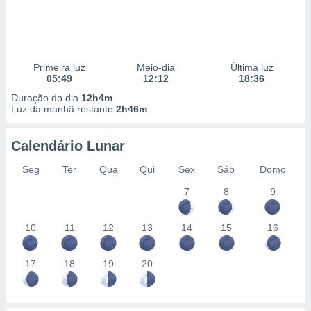
Primeira luz
Meio-dia
Última luz
05:49
12:12
18:36
Duração do dia
12h4m
Luz da manhã restante
2h46m
Calendário Lunar
Seg
Ter
Qua
Qui
Sex
Sáb
Domo
7
8
9
10
11
12
13
14
15
16
17
18
19
20