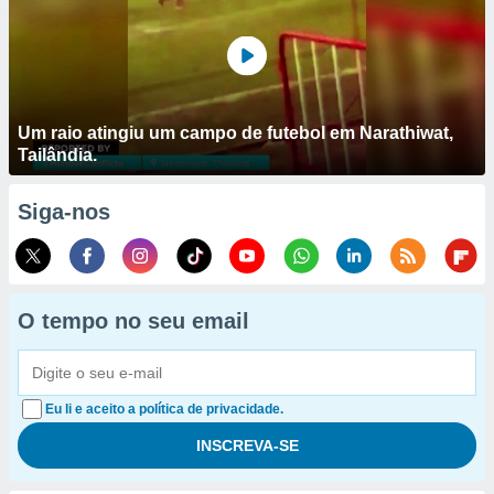
Um raio atingiu um campo de futebol em Narathiwat,
Tailândia.
Siga-nos
O tempo no seu email
Eu li e aceito a política de privacidade.