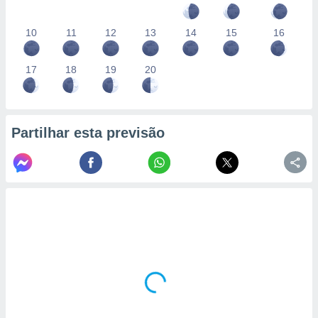
10
11
12
13
14
15
16
17
18
19
20
Partilhar esta previsão