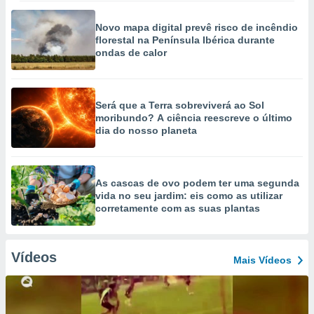
Novo mapa digital prevê risco de incêndio
florestal na Península Ibérica durante
ondas de calor
Será que a Terra sobreviverá ao Sol
moribundo? A ciência reescreve o último
dia do nosso planeta
As cascas de ovo podem ter uma segunda
vida no seu jardim: eis como as utilizar
corretamente com as suas plantas
Vídeos
Mais Vídeos