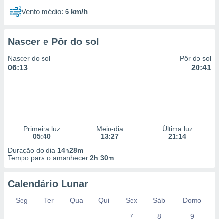
Vento médio:
6 km/h
Nascer e Pôr do sol
Nascer do sol
Pôr do sol
06:13
20:41
Primeira luz
Meio-dia
Última luz
05:40
13:27
21:14
Duração do dia
14h28m
Tempo para o amanhecer
2h 30m
Calendário Lunar
Seg
Ter
Qua
Qui
Sex
Sáb
Domo
7
8
9