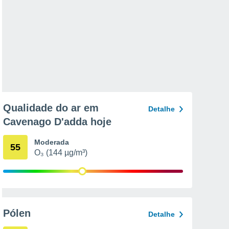
Qualidade do ar em
Detalhe
Cavenago D'adda hoje
Moderada
55
O₃ (144 µg/m³)
Pólen
Detalhe