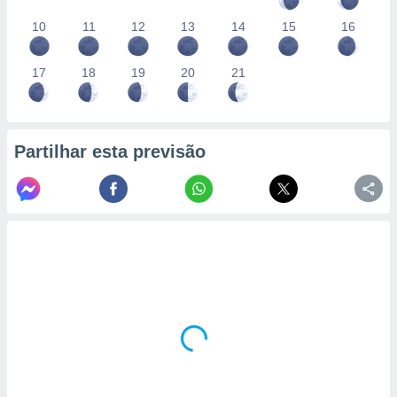
10
11
12
13
14
15
16
17
18
19
20
21
Partilhar esta previsão