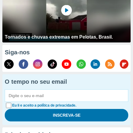
Tornados e chuvas extremas em Pelotas, Brasil.
Siga-nos
O tempo no seu email
Eu li e aceito a política de privacidade.