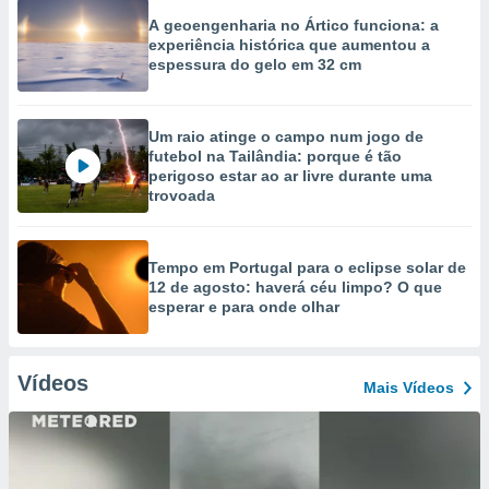
A geoengenharia no Ártico funciona: a
experiência histórica que aumentou a
espessura do gelo em 32 cm
Um raio atinge o campo num jogo de
futebol na Tailândia: porque é tão
perigoso estar ao ar livre durante uma
trovoada
Tempo em Portugal para o eclipse solar de
12 de agosto: haverá céu limpo? O que
esperar e para onde olhar
Vídeos
Mais Vídeos