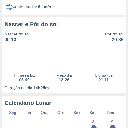
Vento médio:
6 km/h
Nascer e Pôr do sol
Nascer do sol
Pôr do sol
06:13
20:38
Primeira luz
Meio-dia
Última luz
05:40
13:26
21:11
Duração do dia
14h25m
Calendário Lunar
Seg
Ter
Qua
Qui
Sex
Sáb
Domo
8
9