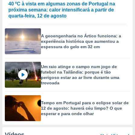
40 ºC à vista em algumas zonas de Portugal na
próxima semana: calor intensificará a partir de
quarta-feira, 12 de agosto
A geoengenharia no Ártico funciona: a
experiência histórica que aumentou a
espessura do gelo em 32 cm
Um raio atinge o campo num jogo de
futebol na Tailândia: porque é tão
perigoso estar ao ar livre durante uma
trovoada
Tempo em Portugal para o eclipse solar de
12 de agosto: haverá céu limpo? O que
esperar e para onde olhar
Vídeos