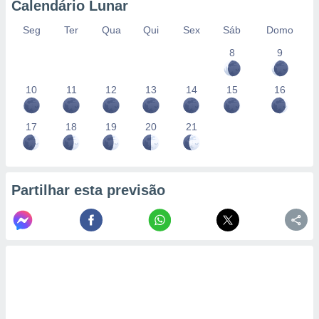
Calendário Lunar
Seg
Ter
Qua
Qui
Sex
Sáb
Domo
8
9
10
11
12
13
14
15
16
17
18
19
20
21
Partilhar esta previsão