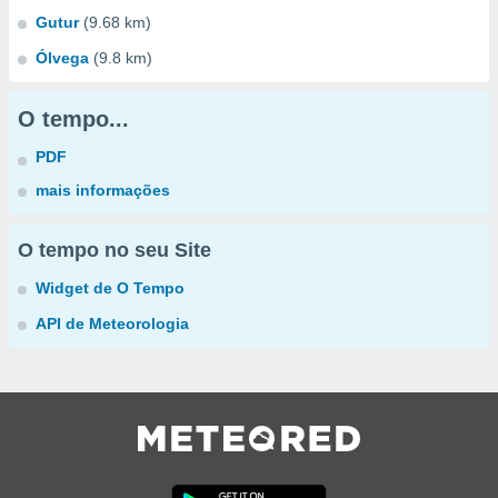
Gutur
(9.68 km)
Ólvega
(9.8 km)
O tempo...
PDF
mais informações
O tempo no seu Site
Widget de O Tempo
API de Meteorologia