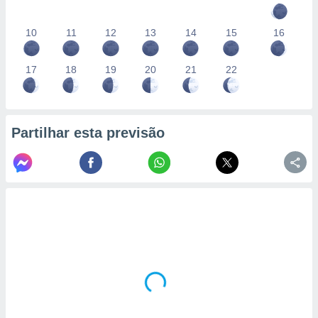
10
11
12
13
14
15
16
17
18
19
20
21
22
Partilhar esta previsão