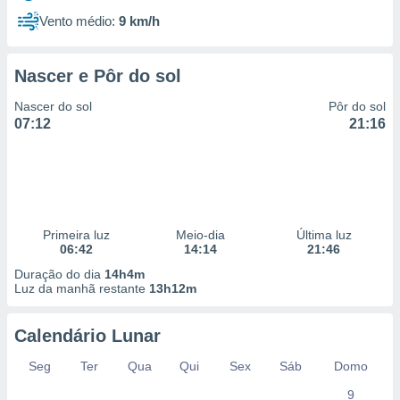
Vento médio:
9 km/h
Nascer e Pôr do sol
Nascer do sol
Pôr do sol
07:12
21:16
Primeira luz
Meio-dia
Última luz
06:42
14:14
21:46
Duração do dia
14h4m
Luz da manhã restante
13h12m
Calendário Lunar
Seg
Ter
Qua
Qui
Sex
Sáb
Domo
9