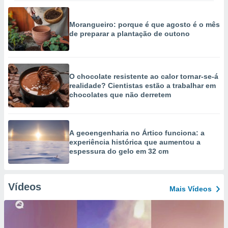
Morangueiro: porque é que agosto é o mês
de preparar a plantação de outono
O chocolate resistente ao calor tornar-se-á
realidade? Cientistas estão a trabalhar em
chocolates que não derretem
A geoengenharia no Ártico funciona: a
experiência histórica que aumentou a
espessura do gelo em 32 cm
Vídeos
Mais Vídeos