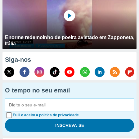
Enorme redemoinho de poeira avistado em Zapponeta,
Itália
Siga-nos
O tempo no seu email
Eu li e aceito a política de privacidade.