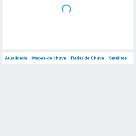
Atualidade
Mapas de chuva
Radar de Chuva
Satélites
M