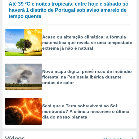
Até 39 ºC e noites tropicais: entre hoje e sábado só
haverá 1 distrito de Portugal sob aviso amarelo de
tempo quente
Acaso ou alteração climática: a fórmula
matemática que revela se uma tempestade
extrema já não é natural
Novo mapa digital prevê risco de incêndio
florestal na Península Ibérica durante
ondas de calor
Será que a Terra sobreviverá ao Sol
moribundo? A ciência reescreve o último
dia do nosso planeta
Vídeos