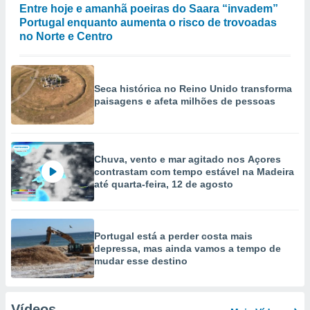
Entre hoje e amanhã poeiras do Saara “invadem”
Portugal enquanto aumenta o risco de trovoadas
no Norte e Centro
Seca histórica no Reino Unido transforma
paisagens e afeta milhões de pessoas
Chuva, vento e mar agitado nos Açores
contrastam com tempo estável na Madeira
até quarta-feira, 12 de agosto
Portugal está a perder costa mais
depressa, mas ainda vamos a tempo de
mudar esse destino
Vídeos