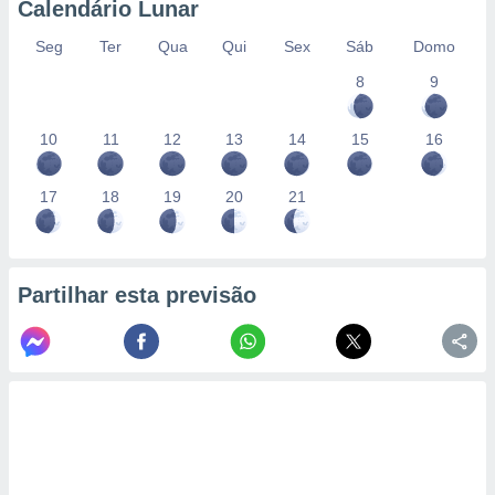
Calendário Lunar
Seg
Ter
Qua
Qui
Sex
Sáb
Domo
8
9
10
11
12
13
14
15
16
17
18
19
20
21
Partilhar esta previsão