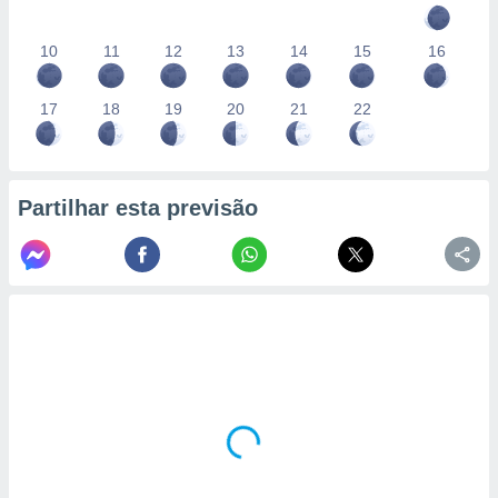
10
11
12
13
14
15
16
17
18
19
20
21
22
Partilhar esta previsão