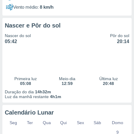
Vento médio:
8 km/h
Nascer e Pôr do sol
Nascer do sol
Pôr do sol
05:42
20:14
Primeira luz
Meio-dia
Última luz
05:08
12:59
20:48
Duração do dia
14h32m
Luz da manhã restante
4h1m
Calendário Lunar
Seg
Ter
Qua
Qui
Sex
Sáb
Domo
9