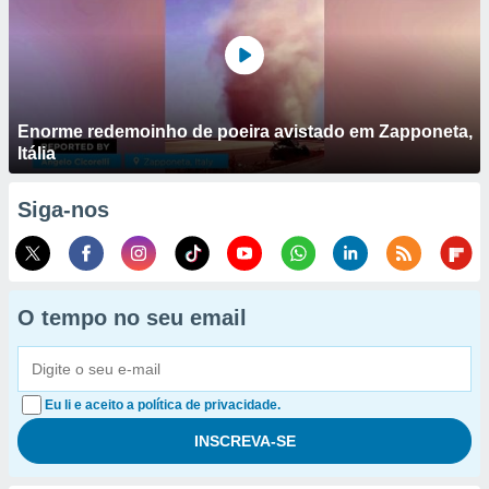
Enorme redemoinho de poeira avistado em Zapponeta,
Itália
Siga-nos
O tempo no seu email
Eu li e aceito a política de privacidade.