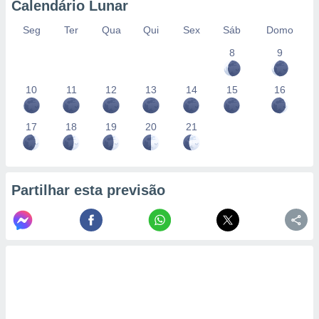
Calendário Lunar
Seg
Ter
Qua
Qui
Sex
Sáb
Domo
8
9
10
11
12
13
14
15
16
17
18
19
20
21
Partilhar esta previsão