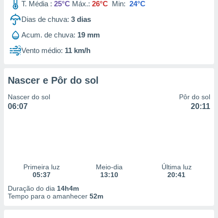
T. Média :
25°C
Máx.:
26°C
Min:
24°C
Dias de chuva:
3
dias
Acum. de chuva:
19 mm
Vento médio:
11 km/h
Nascer e Pôr do sol
Nascer do sol
Pôr do sol
06:07
20:11
Primeira luz
Meio-dia
Última luz
05:37
13:10
20:41
Duração do dia
14h4m
Tempo para o amanhecer
52m