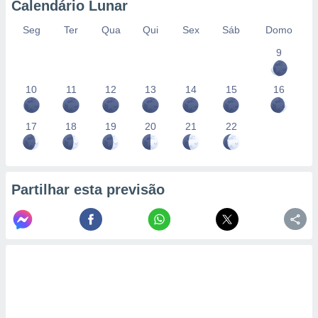
Calendário Lunar
Seg
Ter
Qua
Qui
Sex
Sáb
Domo
9
10
11
12
13
14
15
16
17
18
19
20
21
22
Partilhar esta previsão