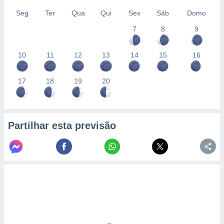
Seg
Ter
Qua
Qui
Sex
Sáb
Domo
7
8
9
10
11
12
13
14
15
16
17
18
19
20
Partilhar esta previsão