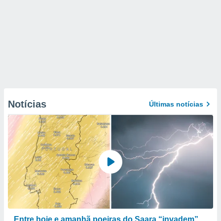
Notícias
Últimas notícias
Entre hoje e amanhã poeiras do Saara “invadem”