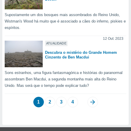
Supostamente um dos bosques mais assombrados do Reino Unido,
Wistman's Wood há muito que é associado a cães do inferno, piskies e
espíritos.
12 Out. 2023
ATUALIDADE
Descubra o mistério do Grande Homem
Cinzento de Ben Macdui
Sons estranhos, uma figura fantasmagórica e histórias do paranormal
assombram Ben Macdui, a segunda montanha mais alta do Reino
Unido. Mas será que o tempo pode explicar tudo?
1
2
3
4