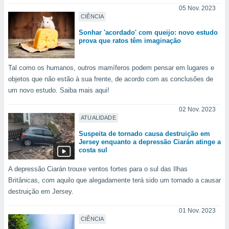
05 Nov. 2023
CIÊNCIA
Sonhar 'acordado' com queijo: novo estudo
prova que ratos têm imaginação
Tal como os humanos, outros mamíferos podem pensar em lugares e
objetos que não estão à sua frente, de acordo com as conclusões de
um novo estudo. Saiba mais aqui!
02 Nov. 2023
ATUALIDADE
Suspeita de tornado causa destruição em
Jersey enquanto a depressão Ciarán atinge a
costa sul
A depressão Ciarán trouxe ventos fortes para o sul das Ilhas
Britânicas, com aquilo que alegadamente terá sido um tornado a causar
destruição em Jersey.
01 Nov. 2023
CIÊNCIA