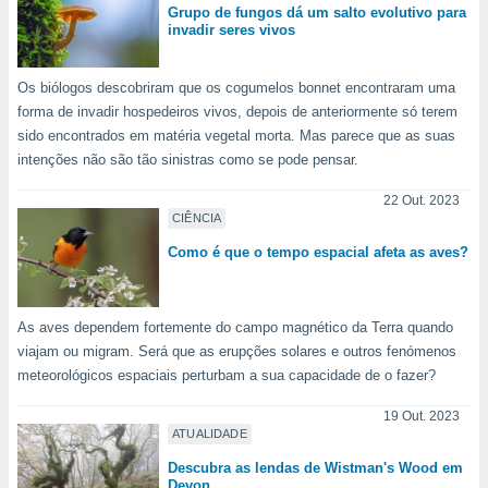
Grupo de fungos dá um salto evolutivo para
invadir seres vivos
Os biólogos descobriram que os cogumelos bonnet encontraram uma
forma de invadir hospedeiros vivos, depois de anteriormente só terem
sido encontrados em matéria vegetal morta. Mas parece que as suas
intenções não são tão sinistras como se pode pensar.
22 Out. 2023
CIÊNCIA
Como é que o tempo espacial afeta as aves?
As aves dependem fortemente do campo magnético da Terra quando
viajam ou migram. Será que as erupções solares e outros fenómenos
meteorológicos espaciais perturbam a sua capacidade de o fazer?
19 Out. 2023
ATUALIDADE
Descubra as lendas de Wistman's Wood em
Devon